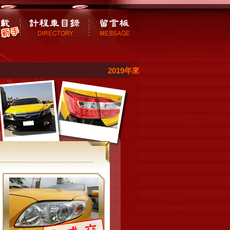
2019年來店說我在網路看到買車爽送