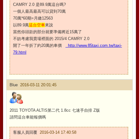
CAMRY 2.0 是89.9萬這台嗎?
一個人最高最高可以貸到70萬
70萬*60期=月繳12563
以89.9萬
這台空車
來說
當然你頭款的部分就要準備將近15萬了
不妨考慮我賣場裡面的 2015/4 CAMRY 2.0
開了一年折了約20萬的車價
http://www.85taxi.com.tw/taxi-
79.html
Blue
2016-03-11 20:01:45
2011 TOYOTA ALTIS第二代 1.8cc 七速手自排 Z版
請問這台車能報價嗎
客服人員回覆
2016-03-14 17:40:58