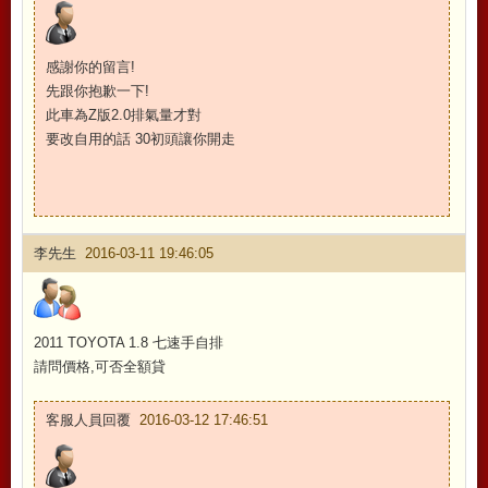
感謝你的留言!
先跟你抱歉一下!
此車為Z版2.0排氣量才對
要改自用的話 30初頭讓你開走
李先生
2016-03-11 19:46:05
2011 TOYOTA 1.8 七速手自排
請問價格,可否全額貸
客服人員回覆
2016-03-12 17:46:51