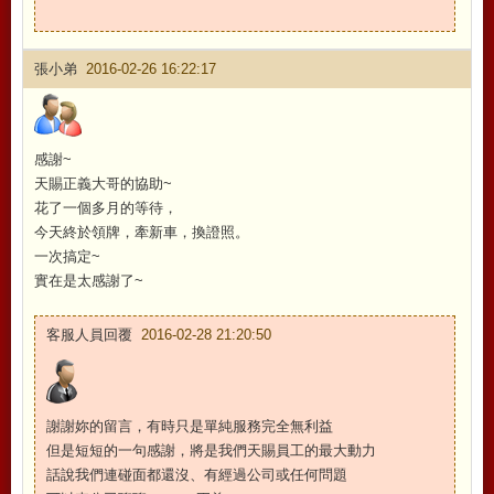
張小弟
2016-02-26 16:22:17
感謝~
天賜正義大哥的協助~
花了一個多月的等待，
今天終於領牌，牽新車，換證照。
一次搞定~
實在是太感謝了~
客服人員回覆
2016-02-28 21:20:50
謝謝妳的留言，有時只是單純服務完全無利益
但是短短的一句感謝，將是我們天賜員工的最大動力
話說我們連碰面都還沒、有經過公司或任何問題